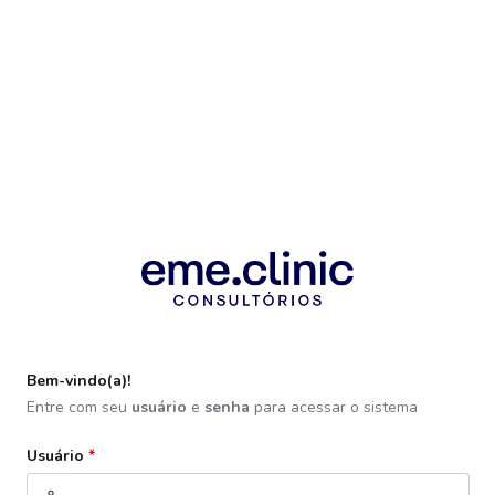
Bem-vindo(a)!
Entre com seu
usuário
e
senha
para acessar o sistema
Usuário
*